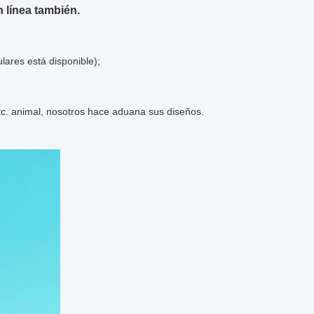
 línea también.
lares está disponible);
etc. animal, nosotros hace aduana sus diseños.