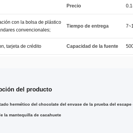
Precio
0.
ación con la bolsa de plástico
Tiempo de entrega
7~
ándares convencionales;
n, tarjeta de crédito
Capacidad de la fuente
50
pción del producto
do hermético del chocolate del envase de la prueba del escape 
de la mantequilla de cacahuete