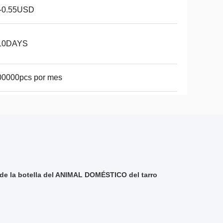
1-0.55USD
10DAYS
00000pcs por mes
de la botella del ANIMAL DOMÉSTICO del tarro