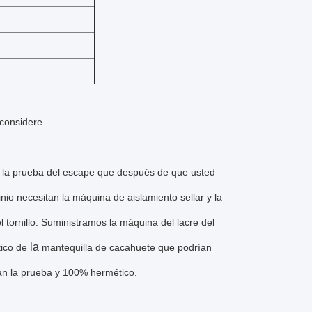
considere.
 la prueba del escape que después de que usted
inio necesitan la máquina de aislamiento sellar y la
 tornillo. Suministramos la máquina del lacre del
la
tico de
mantequilla de cacahuete que podrían
an la prueba y 100% hermético.