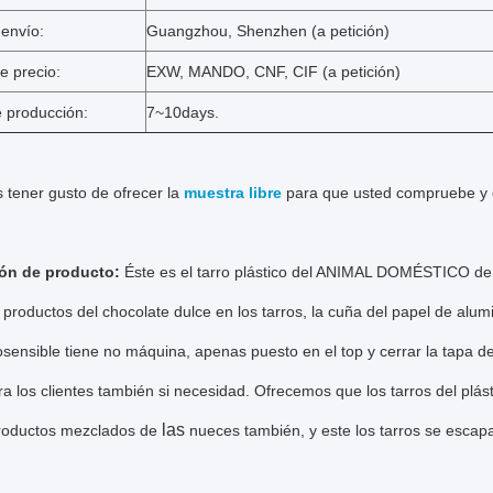
 envío:
Guangzhou, Shenzhen (a petición)
e precio:
EXW, MANDO, CNF, CIF (a petición)
 producción:
7~10days.
tener gusto de ofrecer la
muestra libre
para que usted compruebe y 
ón de producto:
Éste es el tarro plástico del ANIMAL DOMÉSTICO de
s productos del chocolate dulce en los tarros, la cuña del papel de alum
sensible tiene no máquina, apenas puesto en el top y cerrar la tapa del
ra los clientes también si necesidad. Ofrecemos que los tarros del plás
las
roductos mezclados de
nueces también, y este los tarros se escap