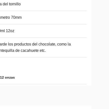
a del tornillo
ámetro 70mm
0ml 12oz
rde los productos del chocolate, como la
tequilla de cacahuete etc.
 12 onzas