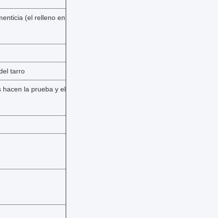
nticia (el relleno en
del tarro
 hacen la prueba y el