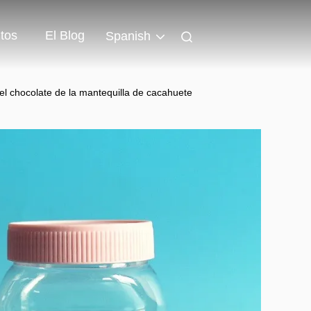
tos
El Blog
Spanish
l chocolate de la mantequilla de cacahuete