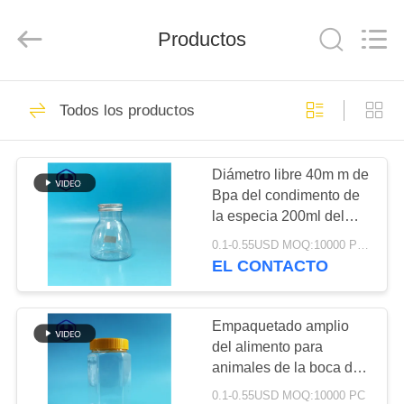
2026
Guangzhou
Huaweier
Packing
Productos
Products
Co.,Ltd..
All
Rights
EN
Reserved.
518
Todos los productos
CASA
Tarro del envase de
plástico
Diámetro libre 40m m de
PRODUCTOS
Bpa del condimento de
la especia 200ml del
SOBRE
tarro redondo del
0.1-0.55USD MOQ:10000 PCS
envase de plástico
NOSOTROS
EL CONTACTO
40
Tarro plástico de la
RECORRIDO
Empaquetado amplio
del alimento para
POR
especia
animales de la boca del
LA
envase de plástico
0.1-0.55USD MOQ:10000 PC