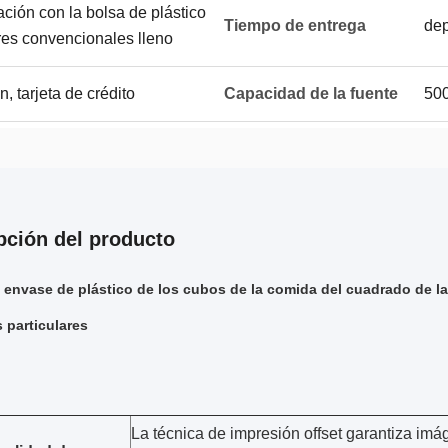
ación con la bolsa de plástico
Tiempo de entrega
dep
ares convencionales lleno
, tarjeta de crédito
Capacidad de la fuente
50
pción del producto
l envase de plástico de los cubos de la comida del cuadrado de la
s particulares
La técnica de impresión offset garantiza imá