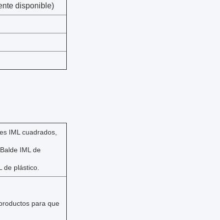
ente disponible)
es IML cuadrados,
 Balde IML de
 de plástico.
 productos para que