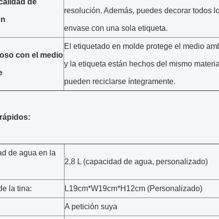
calidad de
resolución. Además, puedes decorar todos l
ón
envase con una sola etiqueta.
El etiquetado en molde protege el medio amb
oso con el medio
y la etiqueta están hechos del mismo material
e
pueden reciclarse íntegramente.
 rápidos:
d de agua en la
2,8 L (capacidad de agua, personalizado)
 la tina:
L19cm*W19cm*H12cm (Personalizado)
A petición suya