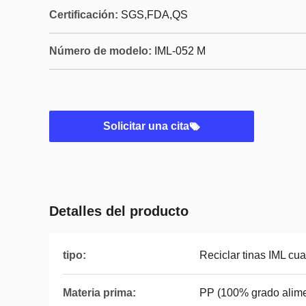
Certificación:
SGS,FDA,QS
Número de modelo:
IML-052 M
Solicitar una cita
Detalles del producto
tipo:
Reciclar tinas IML cu
Materia prima:
PP (100% grado alime