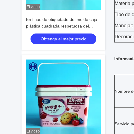
Materia p
El video
Tipo de c
En tinas de etiquetado del molde caja
Manejar:
plástica cuadrada respetuosa del
medio ambiente
Decoraci
Obtenga el mejor precio
Informaci
Nombre de
Servicio p
El video