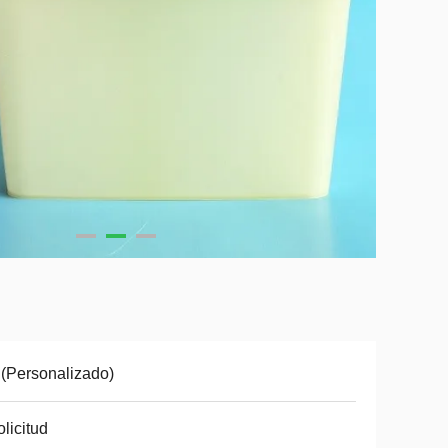
(Personalizado)
olicitud