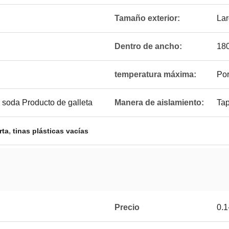
Tamaño exterior:
Lar
Dentro de ancho:
18
temperatura máxima:
Por
 soda Producto de galleta
Manera de aislamiento:
Ta
,
rta
tinas plásticas vacías
Precio
0.