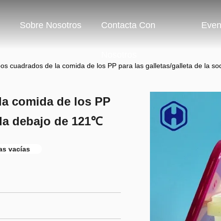
Sobre Nosotros
Contacta Con
Even
Nosotros
bos cuadrados de la comida de los PP para las galletas/galleta de la 
la comida de los PP
soda debajo de 121℃
cas vacías