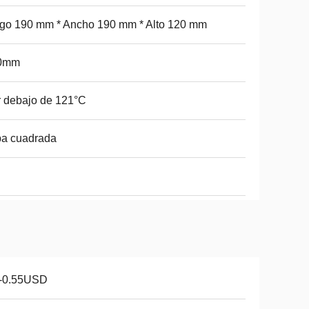
go 190 mm * Ancho 190 mm * Alto 120 mm
0mm
 debajo de 121°C
pa cuadrada
1-0.55USD