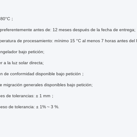
a 80°C；
preferentemente antes de: 12 meses después de la fecha de entrega;
peratura de procesamiento: mínimo 15 °C al menos 7 horas antes del 
ngelador bajo petición;
 a la luz solar directa;
ón de conformidad disponible bajo petición；
 migración generales disponibles bajo petición;
es de tolerancias: ± 1 mm；
eso de tolerancia: ± 1% ~ 3 %.