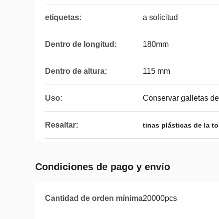
etiquetas:
a solicitud
Dentro de longitud:
180mm
Dentro de altura:
115 mm
Uso:
Conservar galletas de
Resaltar:
tinas plásticas de la to
Condiciones de pago y envío
Cantidad de orden mínima
20000pcs