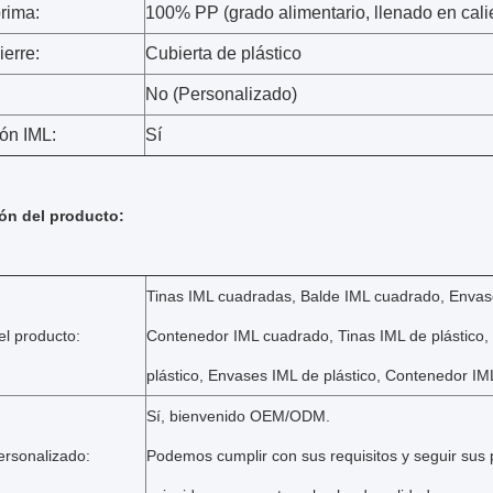
rima:
100% PP (grado alimentario, llenado en cali
ierre:
Cubierta de plástico
No (Personalizado)
ón IML:
Sí
ón del producto:
Tinas IML cuadradas, Balde IML cuadrado, Envas
l producto:
Contenedor IML cuadrado, Tinas IML de plástico,
plástico, Envases IML de plástico, Contenedor IML
Sí, bienvenido OEM/ODM.
ersonalizado:
Podemos cumplir con sus requisitos y seguir sus