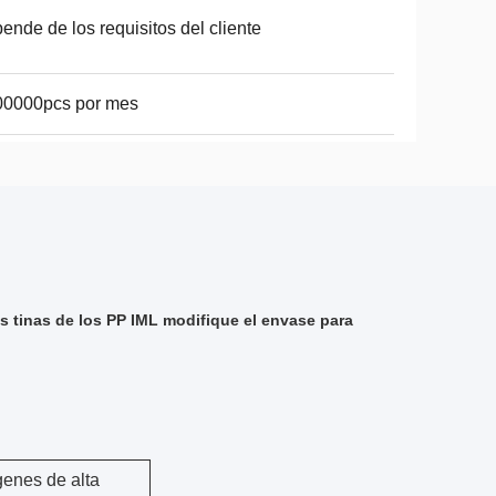
ende de los requisitos del cliente
00000pcs por mes
s tinas de los PP IML modifique el envase para
genes de alta