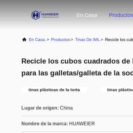
En Casa
Productos
En Casa.
>
Productos
>
Tinas De IML
>
Recicle los cu
Recicle los cubos cuadrados de 
para las galletas/galleta de la 
tinas plásticas de la torta
tinas plásti
Lugar de origen:
China
Nombre de la marca:
HUAWEIER