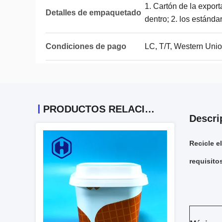
1. Cartón de la export
Detalles de empaquetado
dentro; 2. los estánd
Condiciones de pago
LC, T/T, Western Union
PRODUCTOS RELACIONADOS
Descri
Recicle e
requisito