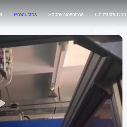
a
Productos
Sobre Nosotros
Contacta Con
Nosotros