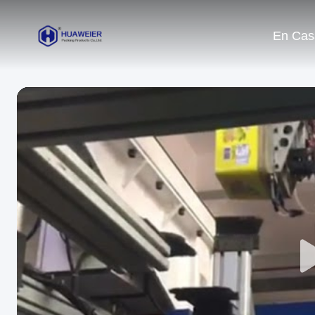
En Cas