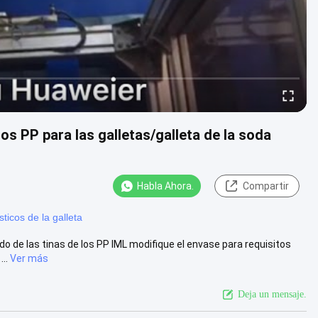
os PP para las galletas/galleta de la soda
Habla Ahora.
Compartir
ticos de la galleta
do de las tinas de los PP IML modifique el envase para requisitos
..
Ver más
Deja un mensaje.