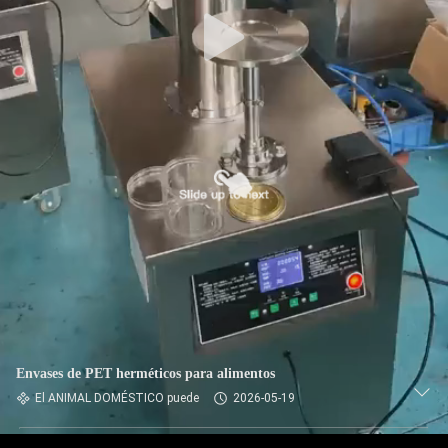
FÁBRICA
CONTROL
DE
CALIDAD
CONTACTA
CON
NOSOTROS
NOTICIAS
Envases de PET herméticos para alimentos
CASOS
El ANIMAL DOMÉSTICO puede
2026-05-19
DE