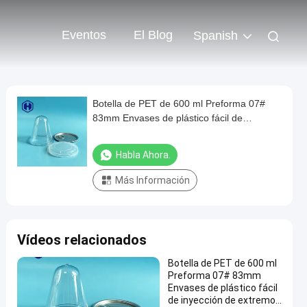
Eventos
El Blog
Spanish
Botella de PET de 600 ml Preforma 07#
83mm Envases de plástico fácil de
inyección de extremo abierto
Habla Ahora.
Más Información
Vídeos relacionados
Botella de PET de 600 ml
Preforma 07# 83mm
Envases de plástico fácil
de inyección de extremo