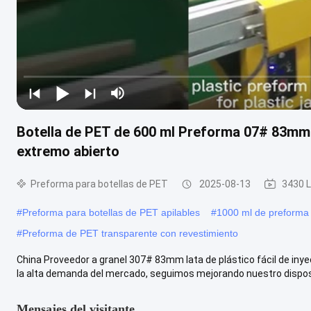
Botella de PET de 600 ml Preforma 07# 83mm E
extremo abierto
Preforma para botellas de PET
2025-08-13
3430 L
#
Preforma para botellas de PET apilables
#
1000 ml de preforma
#
Preforma de PET transparente con revestimiento
China Proveedor a granel 307# 83mm lata de plástico fácil de in
la alta demanda del mercado, seguimos mejorando nuestro dispositi
Mensajes del visitante