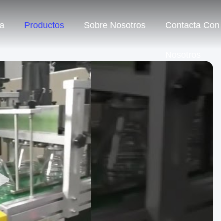
a
Productos
Sobre Nosotros
Contacta Con
Nosotros