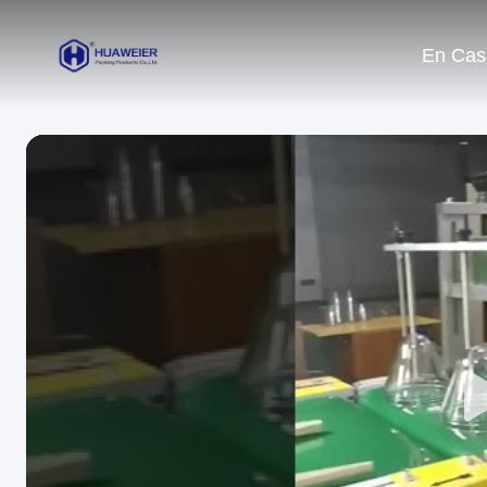
En Cas