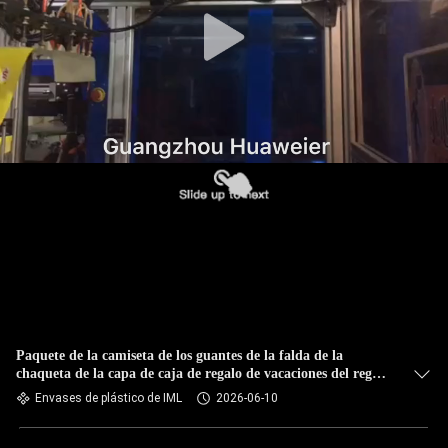
FÁBRICA
CONTROL
DE
CALIDAD
CONTACTA
CON
NOSOTROS
NOTICIAS
Paquete de la camiseta de los guantes de la falda de la
chaqueta de la capa de caja de regalo de vacaciones del regalo
CASOS
de Navidad de los envases de plástico del rectángulo IML
Envases de plástico de IML
2026-06-10
DE