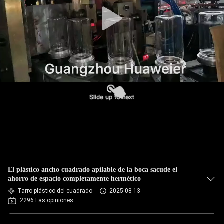
FÁBRICA
CONTROL
DE
CALIDAD
CONTACTA
CON
NOSOTROS
NOTICIAS
El plástico ancho cuadrado apilable de la boca sacude el
ahorro de espacio completamente hermético
Tarro plástico del cuadrado
2025-08-13
CASOS
2296 Las opiniones
DE