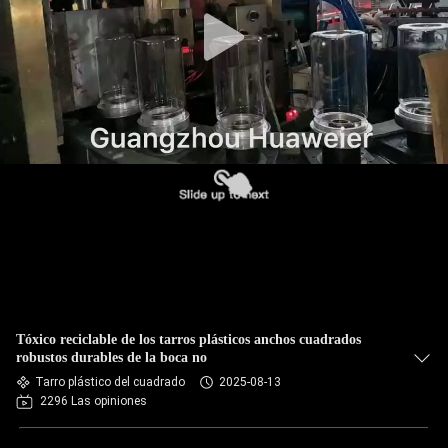
FÁBRICA
CONTROL
DE
CALIDAD
CONTACTA
CON
NOSOTROS
NOTICIAS
Tóxico reciclable de los tarros plásticos anchos cuadrados
robustos durables de la boca no
Tarro plástico del cuadrado
2025-08-13
CASOS
2296 Las opiniones
DE