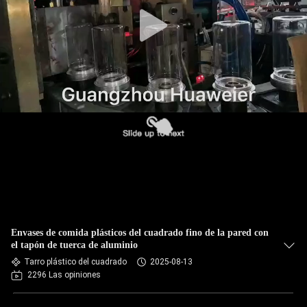
FÁBRICA
CONTROL
DE
CALIDAD
CONTACTA
CON
NOSOTROS
NOTICIAS
Envases de comida plásticos del cuadrado fino de la pared con
el tapón de tuerca de aluminio
Tarro plástico del cuadrado
2025-08-13
CASOS
2296 Las opiniones
DE