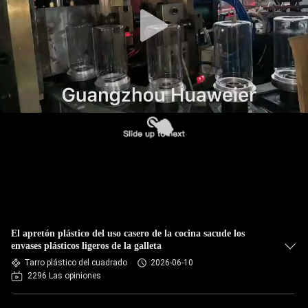
FÁBRICA
CONTROL
DE
CALIDAD
CONTACTA
CON
NOSOTROS
NOTICIAS
El apretón plástico del uso casero de la cocina sacude los
envases plásticos ligeros de la galleta
Tarro plástico del cuadrado
2026-06-10
CASOS
2296 Las opiniones
DE