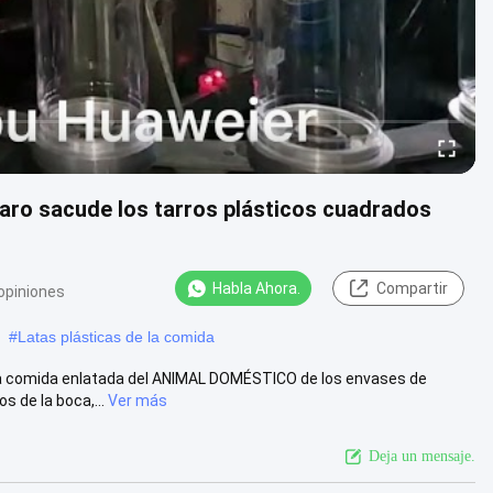
aro sacude los tarros plásticos cuadrados
Habla Ahora.
Compartir
opiniones
#
Latas plásticas de la comida
e la comida enlatada del ANIMAL DOMÉSTICO de los envases de
 de la boca,...
Ver más
Deja un mensaje.