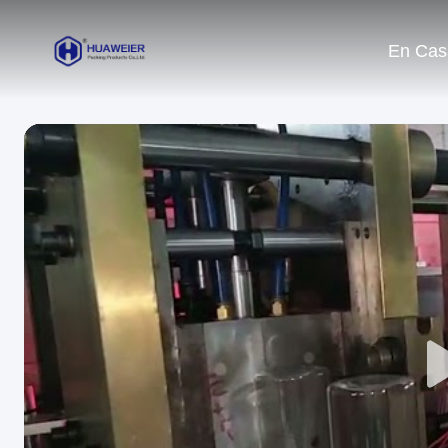
En Cas