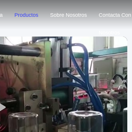
a
Productos
Sobre Nosotros
Contacta Con
Nosotros